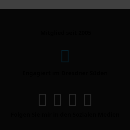
Mitglied seit 2005
Engagiert im Dresdner Süden
Folgen Sie mir in den Sozialen Medien