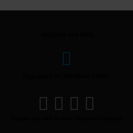
Mitglied seit 2005
Engagiert im Dresdner Süden
Folgen Sie mir in den Sozialen Medien