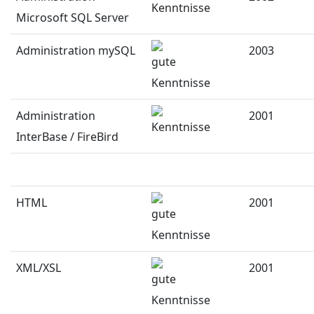
Microsoft SQL Server
Administration mySQL
2003
Administration
2001
InterBase / FireBird
HTML
2001
XML/XSL
2001