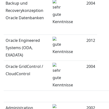
Backup und
2004
Recoverykonzeption
Oracle Datenbanken
Oracle Engineered
2012
Systems (ODA,
EXADATA)
Oracle GridControl /
2004
CloudControl
Administration
2002