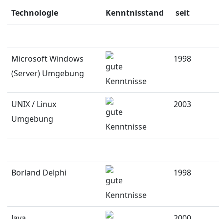
Technologie
Kenntnisstand
seit
Microsoft Windows
1998
(Server) Umgebung
UNIX / Linux
2003
Umgebung
Borland Delphi
1998
Java
2000