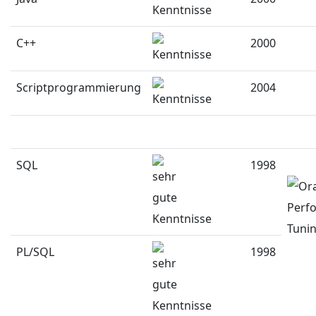
C++
2000
Scriptprogrammierung
2004
SQL
1998
PL/SQL
1998