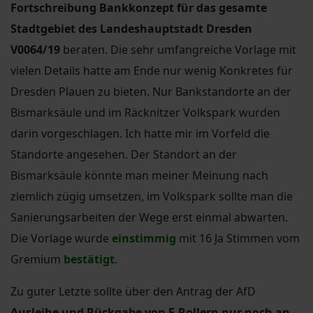
Fortschreibung Bankkonzept für das gesamte
Stadtgebiet des Landeshauptstadt Dresden
V0064/19
beraten. Die sehr umfangreiche Vorlage mit
vielen Details hatte am Ende nur wenig Konkretes für
Dresden Plauen zu bieten. Nur Bankstandorte an der
Bismarksäule und im Räcknitzer Volkspark wurden
darin vorgeschlagen. Ich hatte mir im Vorfeld die
Standorte angesehen. Der Standort an der
Bismarksäule könnte man meiner Meinung nach
ziemlich zügig umsetzen, im Volkspark sollte man die
Sanierungsarbeiten der Wege erst einmal abwarten.
Die Vorlage wurde
einstimmig
mit 16 Ja Stimmen vom
Gremium
bestätigt
.
Zu guter Letzte sollte über den Antrag der AfD
Ausleihe und Rückgabe von E-Rollern nur noch an