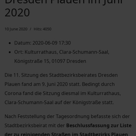
2020
10 June 2020
Hits: 4050
Datum:
2020-06-09 17:30
Ort:
Kulturrathaus, Clara-Schumann-Saal,
Königstraße 15, 01097 Dresden
Die 11. Sitzung des Stadtbezirksbeirates Dresden
Plauen fand am 9. Juni 2020 statt. Bedingt durch
Corona fand die Sitzung diesmal im Kulturrathaus,
Clara-Schumann-Saal auf der Königstraße statt.
Nach Feststellung der Tagesordnung befasste sich der
Stadtbezirksbeirat mit der
Beschlussfassung zur Liste
der zu reinigenden Straßen im Stadtbezirks Plauen