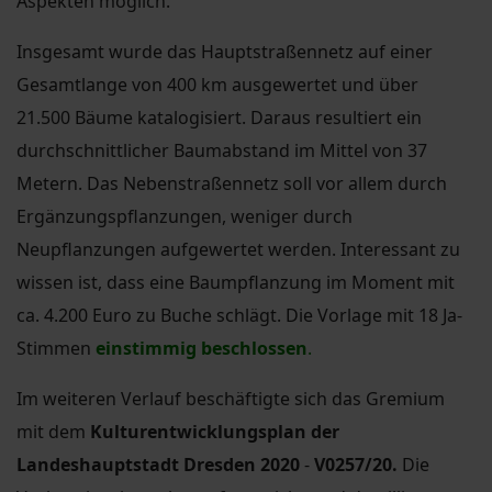
Aspekten möglich.
Insgesamt wurde das Hauptstraßennetz auf einer
Gesamtlange von 400 km ausgewertet und über
21.500 Bäume katalogisiert. Daraus resultiert ein
durchschnittlicher Baumabstand im Mittel von 37
Metern. Das Nebenstraßennetz soll vor allem durch
Ergänzungspflanzungen, weniger durch
Neupflanzungen aufgewertet werden. Interessant zu
wissen ist, dass eine Baumpflanzung im Moment mit
ca. 4.200 Euro zu Buche schlägt. Die Vorlage mit 18 Ja-
Stimmen
einstimmig beschlossen
.
Im weiteren Verlauf beschäftigte sich das Gremium
mit dem
Kulturentwicklungsplan der
Landeshauptstadt Dresden 2020
-
V0257/20.
Die