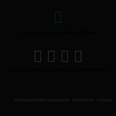
Engagiert im Dresdner Süden
Folgen Sie mir in den Sozialen Medien
DATENSCHUTZBESTIMMUNGEN
IMPRESSUM
SITEMAP