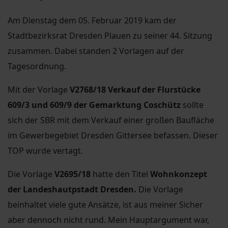
Am Dienstag dem 05. Februar 2019 kam der
Stadtbezirksrat Dresden Plauen zu seiner 44. Sitzung
zusammen. Dabei standen 2 Vorlagen auf der
Tagesordnung.
Mit der Vorlage
V2768/18 Verkauf der Flurstücke
609/3 und 609/9 der Gemarktung Coschütz
sollte
sich der SBR mit dem Verkauf einer großen Baufläche
im Gewerbegebiet Dresden Gittersee befassen. Dieser
TOP wurde vertagt.
Die Vorlage
V2695/18
hatte den Titel
Wohnkonzept
der Landeshautpstadt Dresden.
Die Vorlage
beinhaltet viele gute Ansätze, ist aus meiner Sicher
aber dennoch nicht rund. Mein Hauptargument war,