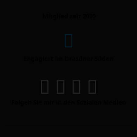
Mitglied seit 2005
Engagiert im Dresdner Süden
Folgen Sie mir in den Sozialen Medien