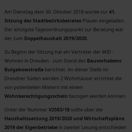
Am Dienstag dem 30. Oktober 2018 wurde zur
41.
Sitzung des Stadtbezirksbeirates
Plauen eingeladen.
Der einzigste Tagesordnungspunkt zur Beratung war
der zum
Doppelhaushalt 2019/2020
.
Zu Beginn der Sitzung hat ein Vertreter der WiD -
Wohnen in Dresden - zum Stand des
Bauvorhabens
Bulgakowstraße
berichtet. An dieser Stelle im
Dresdner Süden werden 2 Wohnhäuser errichtet die
von potentiellen Mietern mit einem
Wohnberechtigungsschein
bezogen werden können.
Unter der Nummer
V2583/18
sollte über die
Haushaltssatzung 2019/2020 und Wirtschaftspläne
2019 der Eigenbetriebe
in zweiter Lesung entschieden