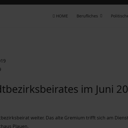
HOME
Berufliches
Politisch
9
dtbezirksbeirates im Juni 2
bezirksbeirat weiter. Das alte Gremium trifft sich am Diens
thaus Plauen.