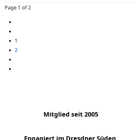
Page 1 of 2
1
2
Mitglied seit 2005
Engagiert im Dresdner Süden