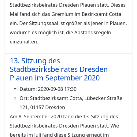
Stadtbezirksbeirates Dresden Plauen statt. Dieses
Mal fand sich das Gremium im Bezirksamt Cotta
ein. Der Sitzungssaal ist größer als jener in Plauen,
wodurch es möglich ist, die Abstandsregeln
einzuhalten.
13. Sitzung des
Stadtbezirksbeirates Dresden
Plauen im September 2020
Datum:
2020-09-08 17:30
Ort:
Stadtbezirksamt Cotta, Lübecker Straße
121, 01157 Dresden
Am 8. September 2020 fand die 13. Sitzung des
Stadtbezirksbeirates Dresden Plauen statt. Wie
bereits im Juli fand diese Sitzung erneut im