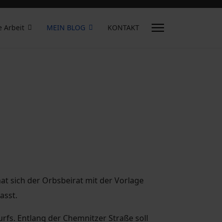
e Arbeit
MEIN BLOG
KONTAKT
t sich der Orbsbeirat mit der Vorlage
asst.
s. Entlang der Chemnitzer Straße soll