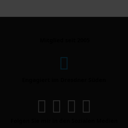
Mitglied seit 2005
Engagiert im Dresdner Süden
Folgen Sie mir in den Sozialen Medien