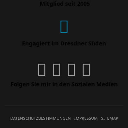
Mitglied seit 2005
Engagiert im Dresdner Süden
Folgen Sie mir in den Sozialen Medien
DATENSCHUTZBESTIMMUNGEN
IMPRESSUM
SITEMAP