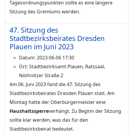
Tagesordnungspunkten sollte es eine längere
Sitzung des Gremiums werden.
47. Sitzung des
Stadtbezirksbeirates Dresden
Plauen im Juni 2023
Datum:
2023-06-06 17:30
Ort:
Stadtbezirksamt Plauen, Ratssaal,
Nöthnitzer Straße 2
Am 06. Juni 2023 fand die 47. Sitzung des
Stadtbezirksbeirates Dresden Plauen statt. Am
Montag hatte der Oberbürgermeister eine
Haushaltssperre
verhängt. Zu Beginn der Sitzung
sollte klar werden, was das für den
Stadtbezirksbeirat bedeutet.