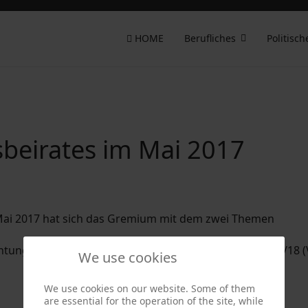
HOME
Berufliches
Politisch
sbeirates im Mai 2017
. Mai 2017 hat sich das Gremium mit dem zwei Themen
htungen und Kindertagespflege für das Schuljahr 2017/18 
We use cookies
We use cookies on our website. Some of them
are essential for the operation of the site, while