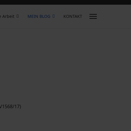
e Arbeit
MEIN BLOG
KONTAKT
(V1568/17)