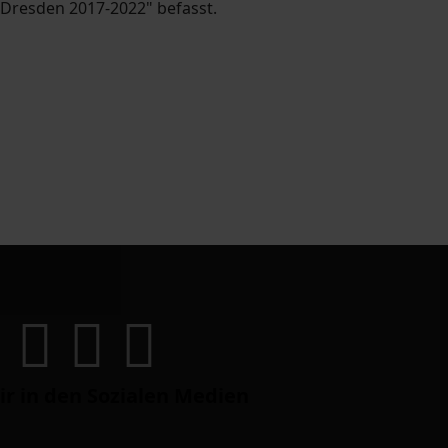
 Dresden 2017-2022" befasst.
ir in den Sozialen Medien