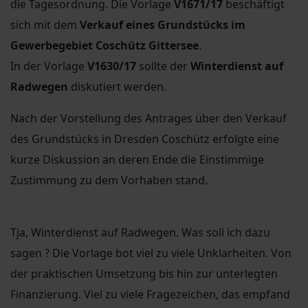
die Tagesordnung. Die Vorlage
V1671/17
beschäftigt
sich mit dem
Verkauf eines Grundstücks im
Gewerbegebiet Coschütz Gittersee
.
In der Vorlage
V1630/17
sollte der
Winterdienst auf
Radwegen
diskutiert werden.
Nach der Vorstellung des Antrages über den Verkauf
des Grundstücks in Dresden Coschütz erfolgte eine
kurze Diskussion an deren Ende die Einstimmige
Zustimmung zu dem Vorhaben stand.
Tja, Winterdienst auf Radwegen. Was soll ich dazu
sagen ? Die Vorlage bot viel zu viele Unklarheiten. Von
der praktischen Umsetzung bis hin zur unterlegten
Finanzierung. Viel zu viele Fragezeichen, das empfand