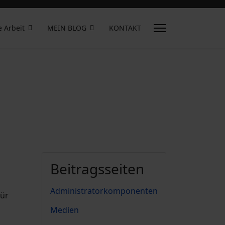
e Arbeit
MEIN BLOG
KONTAKT
Beitragsseiten
Administratorkomponenten
für
Medien