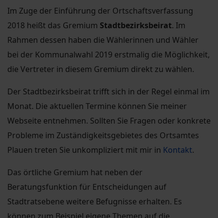
Im Zuge der Einführung der Ortschaftsverfassung
2018 heißt das Gremium
Stadtbezirksbeirat
. Im
Rahmen dessen haben die Wählerinnen und Wähler
bei der Kommunalwahl 2019 erstmalig die Möglichkeit,
die Vertreter in diesem Gremium direkt zu wählen.
Der Stadtbezirksbeirat trifft sich in der Regel einmal im
Monat. Die aktuellen Termine können Sie meiner
Webseite entnehmen. Sollten Sie Fragen oder konkrete
Probleme im Zuständigkeitsgebietes des Ortsamtes
Plauen treten Sie unkompliziert mit mir in
Kontakt
.
Das örtliche Gremium hat neben der
Beratungsfunktion für Entscheidungen auf
Stadtratsebene weitere Befugnisse erhalten. Es
können zum Beispiel eigene Themen auf die