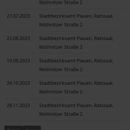
Nöthnitzer Straße 2
27.07.2023
Stadtbezirksamt Plauen, Ratssaal,
Nöthnitzer Straße 2
22.08.2023
Stadtbezirksamt Plauen, Ratssaal,
Nöthnitzer Straße 2
19.09.2023
Stadtbezirksamt Plauen, Ratssaal,
Nöthnitzer Straße 2
24.10.2023
Stadtbezirksamt Plauen, Ratssaal,
Nöthnitzer Straße 2
28.11.2023
Stadtbezirksamt Plauen, Ratssaal,
Nöthnitzer Straße 2
Vorheriger Beitrag: Arbeit im Ortsbeirat
Nächster Beitrag: Arbeit im Ortsverband