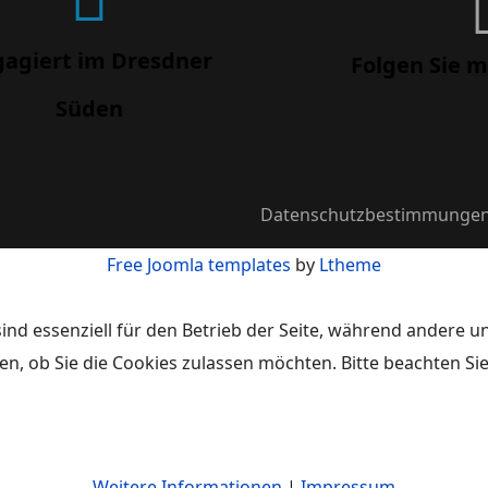
gagiert im Dresdner
Folgen Sie m
Süden
Datenschutzbestimmunge
Free Joomla templates
by
Ltheme
ind essenziell für den Betrieb der Seite, während andere u
en, ob Sie die Cookies zulassen möchten. Bitte beachten Si
Weitere Informationen
|
Impressum