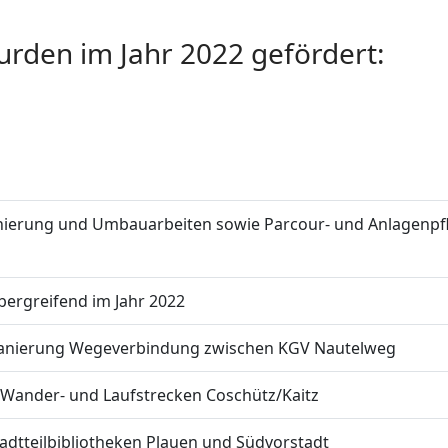
den im Jahr 2022 gefördert:
Sanierung und Umbauarbeiten sowie Parcour- und Anlagenpf
bergreifend im Jahr 2022
- Sanierung Wegeverbindung zwischen KGV Nautelweg
g Wander- und Laufstrecken Coschütz/Kaitz
tadtteilbibliotheken Plauen und Südvorstadt