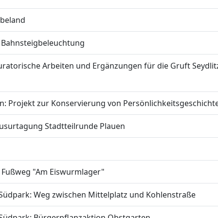
abeland
ür Bahnsteigbeleuchtung
ratorische Arbeiten und Ergänzungen für die Gruft Seydlit
: Projekt zur Konservierung von Persönlichkeitsgeschicht
ausurtagung Stadtteilrunde Plauen
g Fußweg "Am Eiswurmlager"
- Südpark: Weg zwischen Mittelplatz und Kohlenstraße
- Südpark: Bürgerpflanzaktion Obstgarten