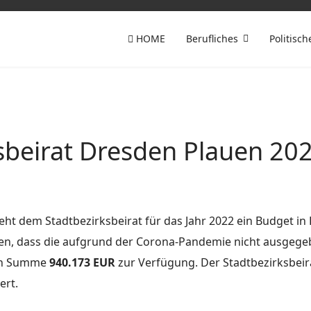
HOME
Berufliches
Politisch
sbeirat Dresden Plauen 20
teht dem Stadtbezirksbeirat für das Jahr 2022 ein Budget i
sen, dass die aufgrund der Corona-Pandemie nicht ausgegeb
 in Summe
940.173 EUR
zur Verfügung. Der Stadtbezirksbei
ert.