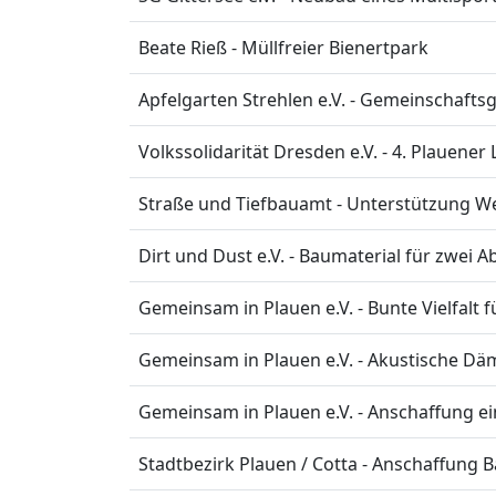
Beate Rieß - Müllfreier Bienertpark
Apfelgarten Strehlen e.V. - Gemeinschafts
Volkssolidarität Dresden e.V. - 4. Plauener 
Straße und Tiefbauamt - Unterstützung 
Dirt und Dust e.V. - Baumaterial für zwei 
Gemeinsam in Plauen e.V. - Bunte Vielfalt 
Gemeinsam in Plauen e.V. - Akustische D
Gemeinsam in Plauen e.V. - Anschaffung e
Stadtbezirk Plauen / Cotta - Anschaffung