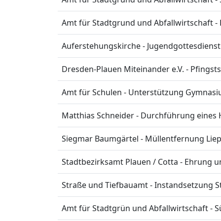
Amt für Stadtgrund und Abfallwirtschaft
Auferstehungskirche - Jugendgottesdienst
Dresden-Plauen Miteinander e.V. - Pfingst
Amt für Schulen - Unterstützung Gymnas
Matthias Schneider - Durchführung eines 
Siegmar Baumgärtel - Müllentfernung Lie
Stadtbezirksamt Plauen / Cotta - Ehrung u
Straße und Tiefbauamt - Instandsetzung 
Amt für Stadtgrün und Abfallwirtschaft - S