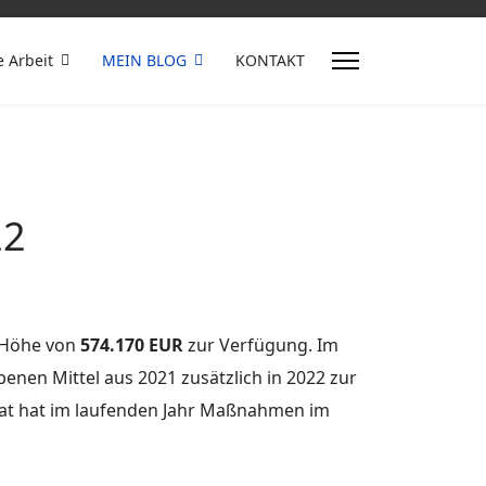
e Arbeit
MEIN BLOG
KONTAKT
22
n Höhe von
574.170 EUR
zur Verfügung. Im
enen Mittel aus 2021 zusätzlich in 2022 zur
rat hat im laufenden Jahr Maßnahmen im