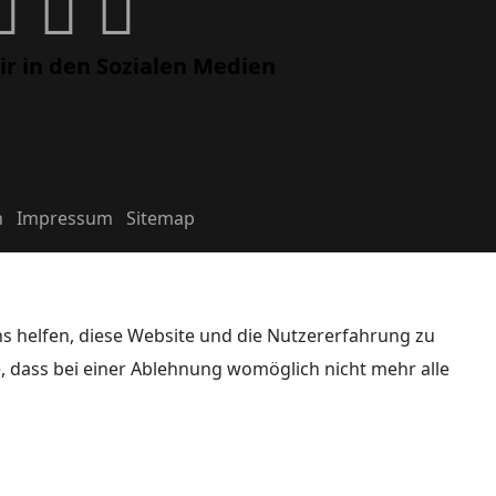
ir in den Sozialen Medien
n
Impressum
Sitemap
ns helfen, diese Website und die Nutzererfahrung zu
e, dass bei einer Ablehnung womöglich nicht mehr alle