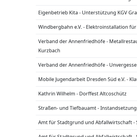
Eigenbetrieb Kita - Unterstützung KGV Gr
Windbergbahn e.V. - Elektroinstallation f
Verband der Annenfriedhöfe - Metallrestau
Kurzbach
Verband der Annenfriedhöfe - Unvergessen
Mobile Jugendarbeit Dresden Süd e.V. - Kl
Kathrin Wilhelm - Dorffest Altcoschütz
Straßen- und Tiefbauamt - Instandsetzun
Amt für Stadtgrund und Abfallwirtschaft 
Amt für Stadtgrund und Abfallwirtschaft 