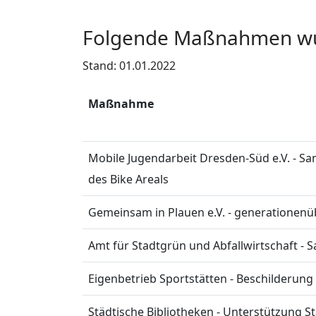
Folgende Maßnahmen wur
Stand: 01.01.2022
Maßnahme
Mobile Jugendarbeit Dresden-Süd e.V. - 
des Bike Areals
Gemeinsam in Plauen e.V. - generationenü
Amt für Stadtgrün und Abfallwirtschaft 
Eigenbetrieb Sportstätten - Beschilderun
Städtische Bibliotheken - Unterstützung S