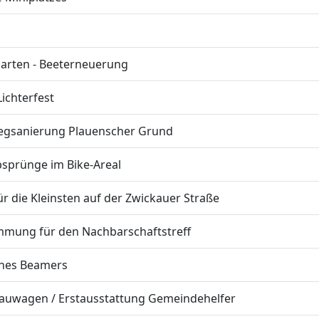
garten - Beeterneuerung
Lichterfest
Wegsanierung Plauenscher Grund
Absprünge im Bike-Areal
für die Kleinsten auf der Zwickauer Straße
ämmung für den Nachbarschaftstreff
ines Beamers
 Bauwagen / Erstausstattung Gemeindehelfer