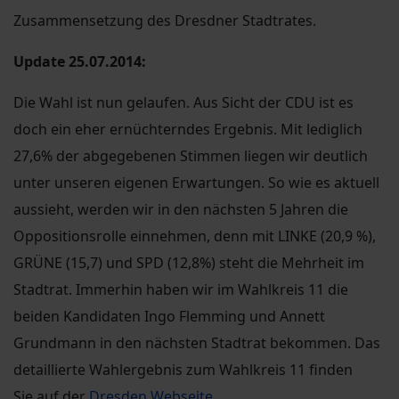
Zusammensetzung des Dresdner Stadtrates.
Update 25.07.2014:
Die Wahl ist nun gelaufen. Aus Sicht der CDU ist es
doch ein eher ernüchterndes Ergebnis. Mit lediglich
27,6% der abgegebenen Stimmen liegen wir deutlich
unter unseren eigenen Erwartungen. So wie es aktuell
aussieht, werden wir in den nächsten 5 Jahren die
Oppositionsrolle einnehmen, denn mit LINKE (20,9 %),
GRÜNE (15,7) und SPD (12,8%) steht die Mehrheit im
Stadtrat. Immerhin haben wir im Wahlkreis 11 die
beiden Kandidaten Ingo Flemming und Annett
Grundmann in den nächsten Stadtrat bekommen. Das
detaillierte Wahlergebnis zum Wahlkreis 11 finden
Sie auf der
Dresden Webseite
.