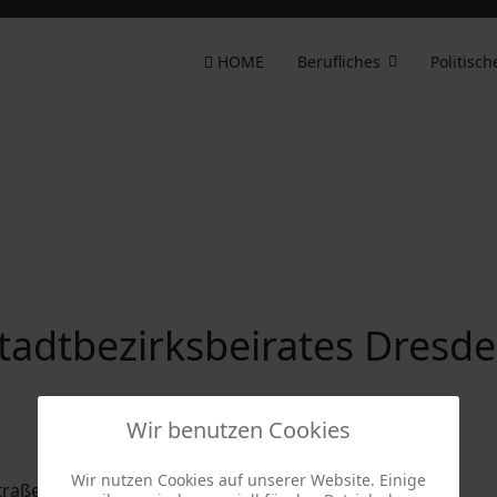
HOME
Berufliches
Politisch
tadtbezirksbeirates Dresde
Wir benutzen Cookies
Wir nutzen Cookies auf unserer Website. Einige
traße 121, 01157 Dresden