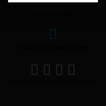
Mitglied seit 2005
Engagiert im Dresdner Süden
Folgen Sie mir in den Sozialen Medien