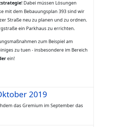
zstrategie
! Dabei müssen Lösungen
e mit dem Bebauungsplan 393 sind wir
tzer Straße neu zu planen und zu ordnen.
rgstraße ein Parkhaus zu errichten.
nierungsmaßnahmen zum Beispiel am
iniges zu tuen - insbesondere im Bereich
der
ein!
 Oktober 2019
Nachdem das Gremium im September das