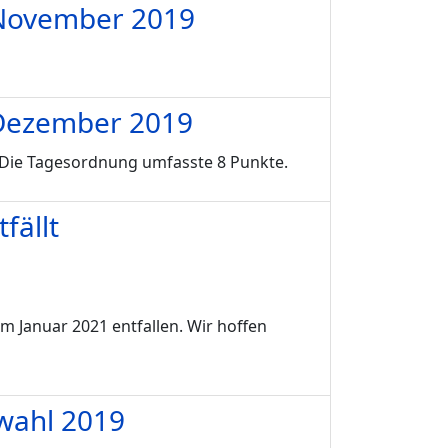
m November 2019
m Dezember 2019
. Die Tagesordnung umfasste 8 Punkte.
fällt
m Januar 2021 entfallen. Wir hoffen
lwahl 2019