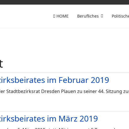
HOME
Berufliches
Politisch
t
zirksbeirates im Februar 2019
r Stadtbezirksrat Dresden Plauen zu seiner 44. Sitzung 
zirksbeirates im März 2019