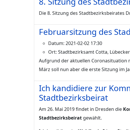
8. Sitzung des Stadtbez
Die 8. Sitzung des Stadtbezirksbeirates 
Februarsitzung des Stad
Datum:
2021-02-02 17:30
Ort:
Stadtbezirksamt Cotta, Lübecker
Aufgrund der aktuellen Coronasituation m
März soll nun aber die erste Sitzung im J
Ich kandidiere zur Kom
Stadtbezirksbeirat
Am 26. Mai 2019 findet in Dresden die
Ko
Stadtbezirksbeirat
gewählt.