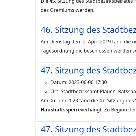
Die 45. Sitzung des Stadtbezirksbeirates
des Gremiums werden.
46. Sitzung des Stadtbez
Am Dienstag dem 2. April 2019 fand die n
Tagesordnung die beschlossen werden so
47. Sitzung des Stadtbe
Datum:
2023-06-06 17:30
Ort:
Stadtbezirksamt Plauen, Ratssaal
Am 06. Juni 2023 fand die 47. Sitzung de
Haushaltssperre
verhängt. Zu Beginn der
47. Sitzung des Stadtbe