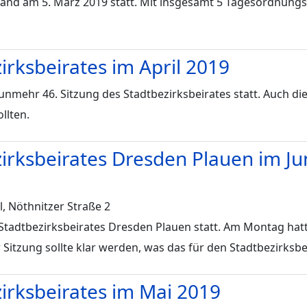
 fand am 5. März 2019 statt. Mit insgesamt 5 Tagesordnungs
irksbeirates im April 2019
unmehr 46. Sitzung des Stadtbezirksbeirates statt. Auch di
llten.
zirksbeirates Dresden Plauen im Ju
, Nöthnitzer Straße 2
s Stadtbezirksbeirates Dresden Plauen statt. Am Montag ha
 Sitzung sollte klar werden, was das für den Stadtbezirksbe
zirksbeirates im Mai 2019