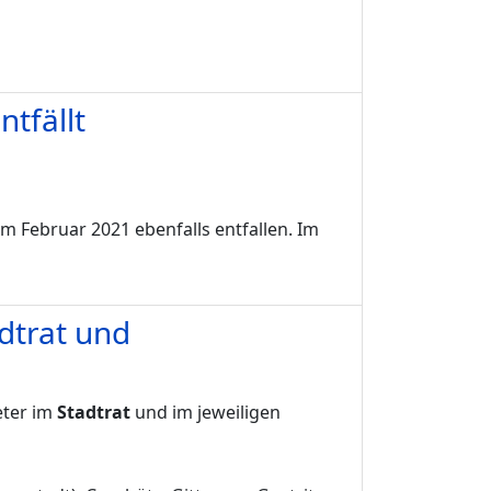
tfällt
m Februar 2021 ebenfalls entfallen. Im
dtrat und
eter im
Stadtrat
und im jeweiligen