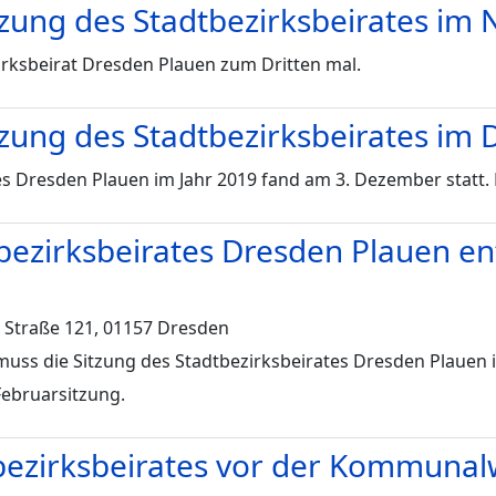
itzung des Stadtbezirksbeirates i
rksbeirat Dresden Plauen zum Dritten mal.
tzung des Stadtbezirksbeirates i
tes Dresden Plauen im Jahr 2019 fand am 3. Dezember statt
bezirksbeirates Dresden Plauen ent
 Straße 121, 01157 Dresden
uss die Sitzung des Stadtbezirksbeirates Dresden Plauen i
Februarsitzung.
tbezirksbeirates vor der Kommuna