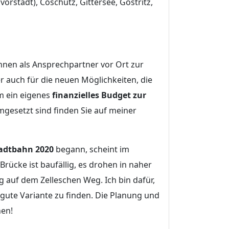
dvorstadt), Coschütz, Gittersee, Gostritz,
Ihnen als Ansprechpartner vor Ort zur
r auch für die neuen Möglichkeiten, die
um ein eigenes
finanzielles Budget zur
mgesetzt sind finden Sie auf meiner
adtbahn 2020
begann, scheint im
rücke ist baufällig, es drohen in naher
 auf dem Zelleschen Weg. Ich bin dafür,
 gute Variante zu finden. Die Planung und
hen!