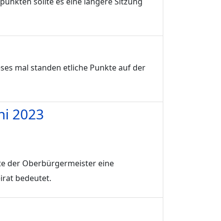
punkten sollte es eine längere Sitzung
eses mal standen etliche Punkte auf der
ni 2023
tte der Oberbürgermeister eine
irat bedeutet.