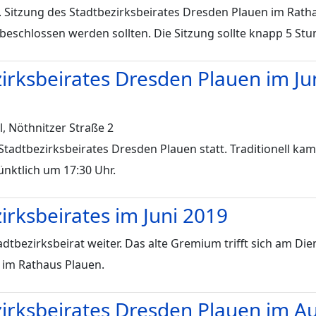
 Sitzung des Stadtbezirksbeirates Dresden Plauen im Ratha
beschlossen werden sollten. Die Sitzung sollte knapp 5 St
zirksbeirates Dresden Plauen im Ju
, Nöthnitzer Straße 2
s Stadtbezirksbeirates Dresden Plauen statt. Traditionell
nktlich um 17:30 Uhr.
irksbeirates im Juni 2019
dtbezirksbeirat weiter. Das alte Gremium trifft sich am Die
 im Rathaus Plauen.
zirksbeirates Dresden Plauen im A