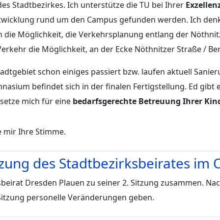
des Stadtbezirkes. Ich unterstütze die TU bei Ihrer
Exzellen
ntwicklung rund um den Campus gefunden werden. Ich denk
h die Möglichkeit, die Verkehrsplanung entlang der Nöthni
rkehr die Möglichkeit, an der Ecke Nöthnitzer Straße / Be
Stadtgebiet schon einiges passiert bzw. laufen aktuell Sa
ium befindet sich in der finalen Fertigstellung. Ed gibt e
setze mich für eine
bedarfsgerechte Betreuung Ihrer Kin
e mir Ihre Stimme.
tzung des Stadtbezirksbeirates im
sbeirat Dresden Plauen zu seiner 2. Sitzung zusammen. 
 2. Sitzung personelle Veränderungen geben.