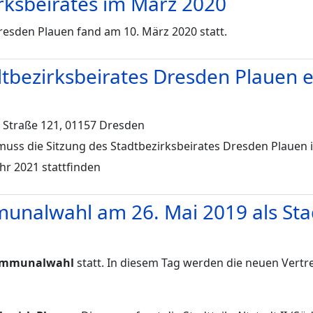
irksbeirates im März 2020
Dresden Plauen fand am 10. März 2020 statt.
tbezirksbeirates Dresden Plauen en
 Straße 121, 01157 Dresden
uss die Sitzung des Stadtbezirksbeirates Dresden Plauen i
ahr 2021 stattfinden
munalwahl am 26. Mai 2019 als Sta
mmunalwahl
statt. In diesem Tag werden die neuen Vertr