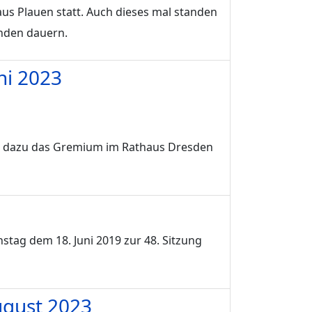
us Plauen statt. Auch dieses mal standen
unden dauern.
ni 2023
 kam dazu das Gremium im Rathaus Dresden
nstag dem 18. Juni 2019 zur 48. Sitzung
ugust 2023