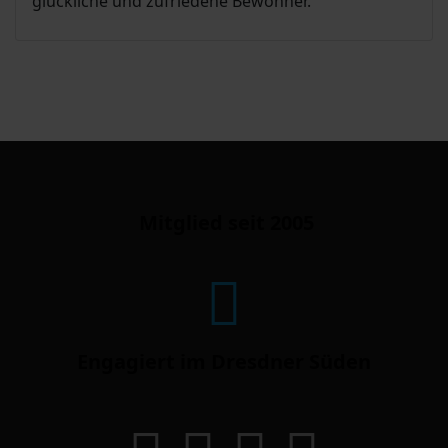
glückliche und zufriedene Bewohner.
Mitglied seit 2005
Engagiert im Dresdner Süden