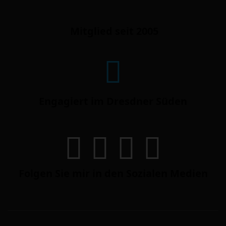
Mitglied seit 2005
Engagiert im Dresdner Süden
Folgen Sie mir in den Sozialen Medien