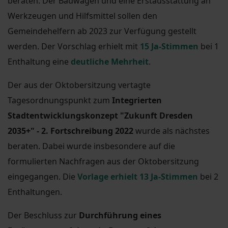
beraten. Der Bauwagen und eine Erstausstattung an
Werkzeugen und Hilfsmittel sollen den
Gemeindehelfern ab 2023 zur Verfügung gestellt
werden. Der Vorschlag erhielt mit
15 Ja-Stimmen
bei 1
Enthaltung eine
deutliche Mehrheit
.
Der aus der Oktobersitzung vertagte
Tagesordnungspunkt zum
Integrierten
Stadtentwicklungskonzept "Zukunft Dresden
2035+" - 2. Fortschreibung 2022
wurde als nächstes
beraten. Dabei wurde insbesondere auf die
formulierten Nachfragen aus der Oktobersitzung
eingegangen. Die
Vorlage erhielt 13 Ja-Stimmen
bei 2
Enthaltungen.
Der Beschluss zur
Durchführung eines