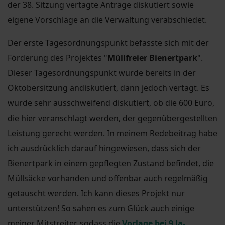
der 38. Sitzung vertagte Anträge diskutiert sowie
eigene Vorschläge an die Verwaltung verabschiedet.
Der erste Tagesordnungspunkt befasste sich mit der
Förderung des Projektes "
Müllfreier Bienertpark
".
Dieser Tagesordnungspunkt wurde bereits in der
Oktobersitzung andiskutiert, dann jedoch vertagt. Es
wurde sehr ausschweifend diskutiert, ob die 600 Euro,
die hier veranschlagt werden, der gegenübergestellten
Leistung gerecht werden. In meinem Redebeitrag habe
ich ausdrücklich darauf hingewiesen, dass sich der
Bienertpark in einem gepflegten Zustand befindet, die
Müllsäcke vorhanden und offenbar auch regelmäßig
getauscht werden. Ich kann dieses Projekt nur
unterstützen! So sahen es zum Glück auch einige
meiner Mitstreiter, sodass die
Vorlage bei 9 Ja-