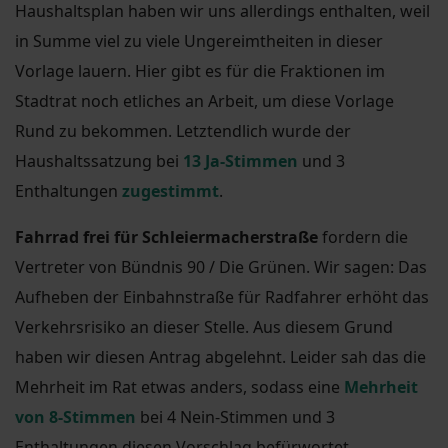
Haushaltsplan haben wir uns allerdings enthalten, weil
in Summe viel zu viele Ungereimtheiten in dieser
Vorlage lauern. Hier gibt es für die Fraktionen im
Stadtrat noch etliches an Arbeit, um diese Vorlage
Rund zu bekommen. Letztendlich wurde der
Haushaltssatzung bei
13 Ja-Stimmen
und 3
Enthaltungen
zugestimmt
.
Fahrrad frei für Schleiermacherstraße
fordern die
Vertreter von Bündnis 90 / Die Grünen. Wir sagen: Das
Aufheben der Einbahnstraße für Radfahrer erhöht das
Verkehrsrisiko an dieser Stelle. Aus diesem Grund
haben wir diesen Antrag abgelehnt. Leider sah das die
Mehrheit im Rat etwas anders, sodass eine
Mehrheit
von 8-Stimmen
bei 4 Nein-Stimmen und 3
Enthaltungen diesen Vorschlag befürwortet.