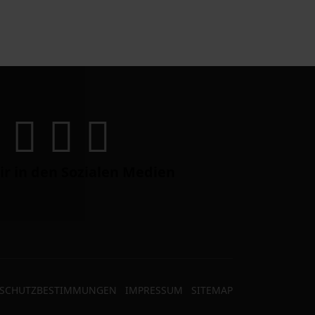
ir in den Sozialen Medien
NSCHUTZBESTIMMUNGEN
IMPRESSUM
SITEMAP