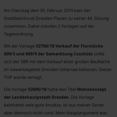
Am Dienstag dem 05. Februar 2019 kam der
Stadtbezirksrat Dresden Plauen zu seiner 44. Sitzung
zusammen. Dabei standen 2 Vorlagen auf der
Tagesordnung.
Mit der Vorlage
V2768/18 Verkauf der Flurstücke
609/3 und 609/9 der Gemarktung Coschütz
sollte
sich der SBR mit dem Verkauf einer großen Baufläche
im Gewerbegebiet Dresden Gittersee befassen. Dieser
TOP wurde vertagt.
Die Vorlage
V2695/18
hatte den Titel
Wohnkonzept
der Landeshautpstadt Dresden.
Die Vorlage
beinhaltet viele gute Ansätze, ist aus meiner Sicher
aber dennoch nicht rund. Mein Hauptargument war,