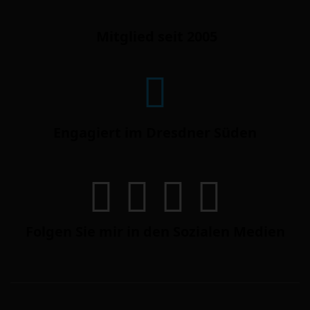
Mitglied seit 2005
Engagiert im Dresdner Süden
Folgen Sie mir in den Sozialen Medien