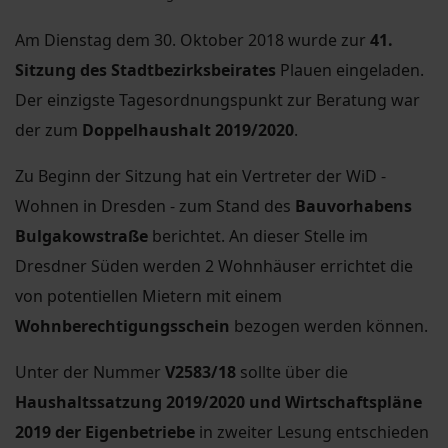
Am Dienstag dem 30. Oktober 2018 wurde zur
41.
Sitzung des Stadtbezirksbeirates
Plauen eingeladen.
Der einzigste Tagesordnungspunkt zur Beratung war
der zum
Doppelhaushalt 2019/2020
.
Zu Beginn der Sitzung hat ein Vertreter der WiD -
Wohnen in Dresden - zum Stand des
Bauvorhabens
Bulgakowstraße
berichtet. An dieser Stelle im
Dresdner Süden werden 2 Wohnhäuser errichtet die
von potentiellen Mietern mit einem
Wohnberechtigungsschein
bezogen werden können.
Unter der Nummer
V2583/18
sollte über die
Haushaltssatzung 2019/2020 und Wirtschaftspläne
2019 der Eigenbetriebe
in zweiter Lesung entschieden