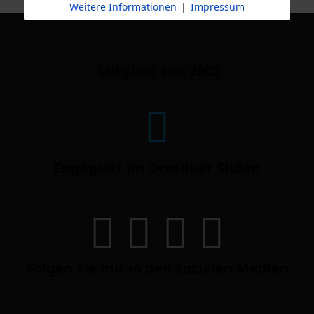
Weitere Informationen
|
Impressum
Mitglied seit 2005
Engagiert im Dresdner Süden
Folgen Sie mir in den Sozialen Medien