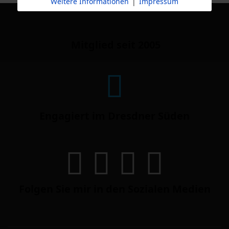
Weitere Informationen
|
Impressum
Mitglied seit 2005
Engagiert im Dresdner Süden
Folgen Sie mir in den Sozialen Medien