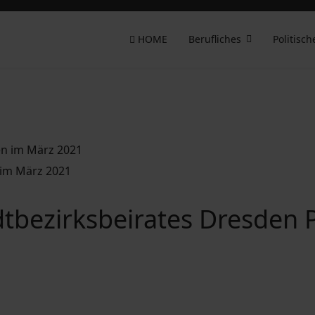
HOME
Berufliches
Politisch
 im März 2021
dtbezirksbeirates Dresden