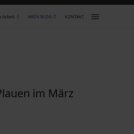
e Arbeit
MEIN BLOG
KONTAKT
 Plauen im März