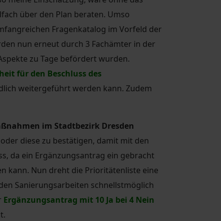
elfach über den Plan beraten. Umso
umfangreichen Fragenkatalog im Vorfeld der
urden nun erneut durch 3 Fachämter in der
 Aspekte zu Tage befördert wurden.
heit für den Beschluss des
ndlich weitergeführt werden kann. Zudem
maßnahmen im Stadtbezirk Dresden
oder diese zu bestätigen, damit mit den
s, da ein Ergänzungsantrag ein gebracht
kann. Nun dreht die Prioritätenliste eine
den Sanierungsarbeiten schnellstmöglich
r
Ergänzungsantrag mit 10 Ja bei 4 Nein
t.