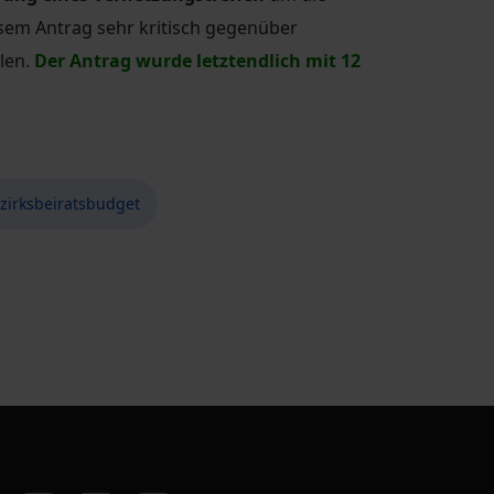
esem Antrag sehr kritisch gegenüber
llen.
Der Antrag wurde letztendlich mit 12
zirksbeiratsbudget