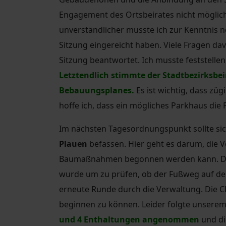
Engagement des Ortsbeirates nicht möglich
unverständlicher musste ich zur Kenntnis 
Sitzung eingereicht haben. Viele Fragen da
Sitzung beantwortet. Ich musste feststell
Letztendlich stimmte der Stadtbezirksbei
Bebauungsplanes.
Es ist wichtig, dass z
hoffe ich, dass ein mögliches Parkhaus die 
Im nächsten Tagesordnungspunkt sollte si
Plauen
befassen. Hier geht es darum, die V
Baumaßnahmen begonnen werden kann. Die F
wurde um zu prüfen, ob der Fußweg auf dem
erneute Runde durch die Verwaltung. Die 
beginnen zu können. Leider folgte unsere
und 4 Enthaltungen angenommen
und die