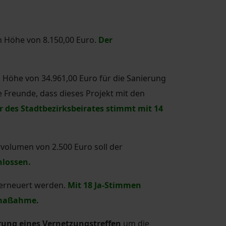
 Höhe von 8.150,00 Euro.
Der
n Höhe von 34.961,00 Euro für die Sanierung
e Freunde, dass dieses Projekt mit den
r des Stadtbezirksbeirates stimmt mit 14
volumen von 2.500 Euro soll der
lossen.
 erneuert werden.
Mit 18 Ja-Stimmen
smaßahme.
erung eines Vernetzungstreffen
um die