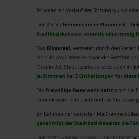
Im weiteren Verlauf der Sitzung wurde eine
Der Verein
Gemeinsam in Plauen e.V.
- be
Stadtbezirksbeirat stimmte einstimmig 
Das
Bikeareal
, vertreten durch den Verein
einer Parcourstrecke sowie die Fortführung 
Mitteln des Stadtbezirksbeirates auch im J
Ja-Stimmen bei 3 Enthaltungen für dies
Die
Freiwillige Feuerwehr Kaitz
plant die 
Gedenkstein restauriert und die Stätte au
Im Rahmen der nächsten Maßnahme sollen 
genehmigt der Stadtbezirksbeirat die F
Der letzte Tagesordnungspunkt befasst sic