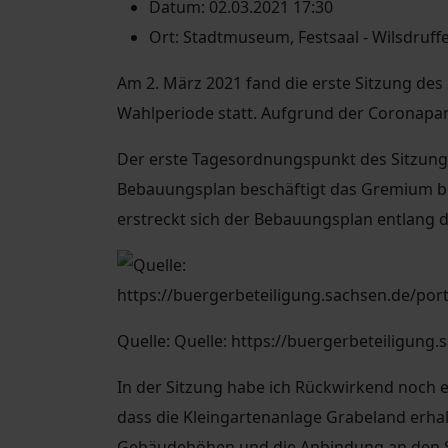
Datum:
02.03.2021 17:30
Ort:
Stadtmuseum, Festsaal - Wilsdruffe
Am 2. März 2021 fand die erste Sitzung des
Wahlperiode statt. Aufgrund der Coronapa
Der erste Tagesordnungspunkt des Sitzung
Bebauungsplan beschäftigt das Gremium bere
erstreckt sich der Bebauungsplan entlang 
Quelle: Quelle: https://buergerbeteiligun
In der Sitzung habe ich Rückwirkend noch e
dass die Kleingartenanlage Grabeland erha
Gebäudehöhen und die Anbindung an den S