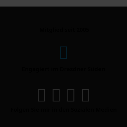
Mitglied seit 2005
Engagiert im Dresdner Süden
Folgen Sie mir in den Sozialen Medien