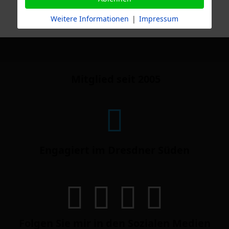
Weitere Informationen
|
Impressum
Mitglied seit 2005
Engagiert im Dresdner Süden
Folgen Sie mir in den Sozialen Medien