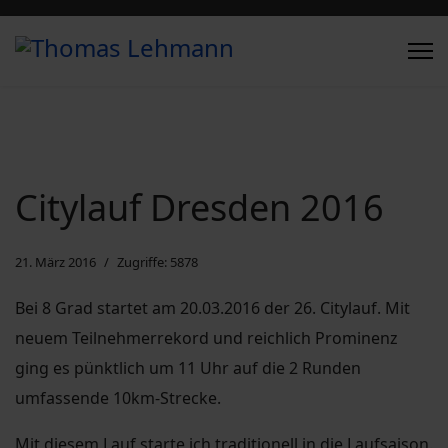
Citylauf Dresden 2016
21. März 2016
Zugriffe: 5878
Bei 8 Grad startet am 20.03.2016 der 26. Citylauf. Mit
neuem Teilnehmerrekord und reichlich Prominenz
ging es pünktlich um 11 Uhr auf die 2 Runden
umfassende 10km-Strecke.
Mit diesem Lauf starte ich traditionell in die Laufsaison.